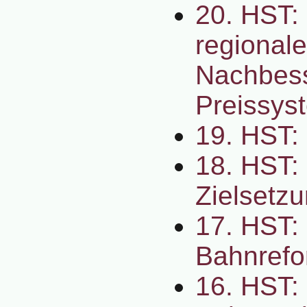
20. HST:
regional
Nachbes
Preissys
19. HST:
18. HST: 
Zielsetzu
17. HST:
Bahnrefor
16. HST: 