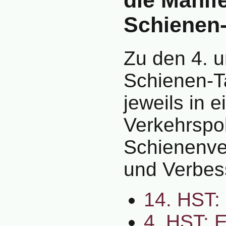
Schienen
Zu den 4. u
Schienen-T
jeweils in 
Verkehrspol
Schienenver
und Verbes
14. HST:
4. HST: E