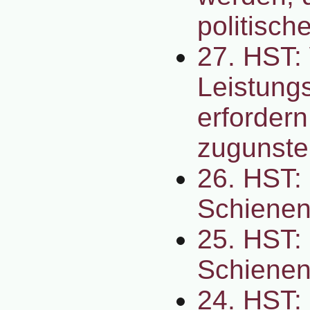
politisc
27. HST: 
Leistung
erfordern
zugunste
26. HST: 
Schienen
25. HST: 
Schienen
24. HST: