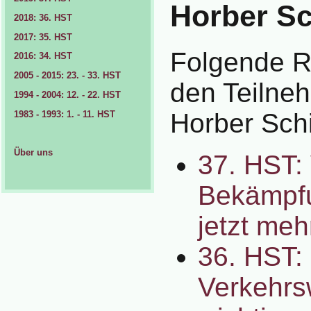
Horber S
2018: 36. HST
2017: 35. HST
Folgende R
2016: 34. HST
2005 - 2015: 23. - 33. HST
den Teilne
1994 - 2004: 12. - 22. HST
Horber Sch
1983 - 1993: 1. - 11. HST
Über uns
37. HST:
Bekämpfu
jetzt me
36. HST:
Verkehrs