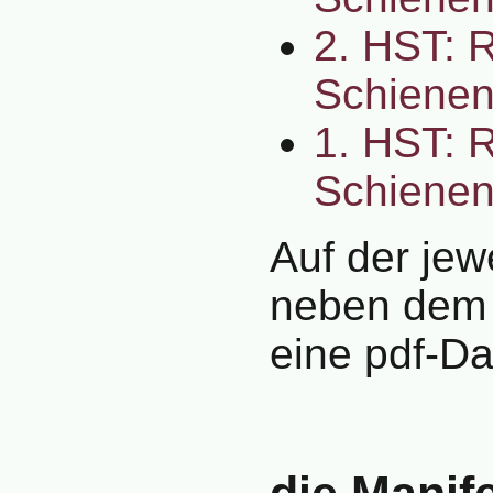
2. HST: R
Schienen
1. HST: R
Schienen
Auf der jewe
neben dem 
eine pdf-Da
die Manif