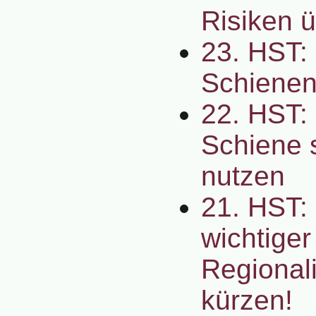
Risiken 
23. HST: 
Schienen
22. HST:
Schiene s
nutzen
21. HST: 
wichtiger
Regionali
kürzen!