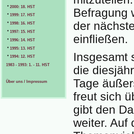
*
2000: 18. HST
Befragung w
*
1999: 17. HST
der nächst
*
1998: 16. HST
*
1997: 15. HST
einfließen.
*
1996: 14. HST
*
1995: 13. HST
Insgesamt 
*
1994: 12. HST
1983 - 1993: 1. - 11. HST
die diesjäh
Tage äußers
Über uns / Impressum
freut sich 
gibt den Da
weiter. Auf