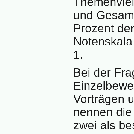
Themenviel
und Gesamt
Prozent der
Notenskala 
1.
Bei der Fra
Einzelbewe
Vorträgen 
nennen die 
zwei als be