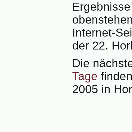
Ergebnisse 
obenstehen
Internet-Se
der 22. Ho
Die nächst
Tage
finden
2005 in Hor