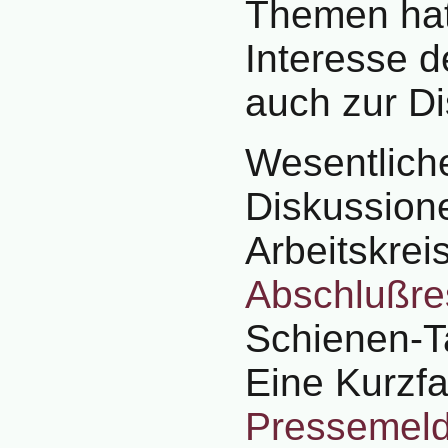
Themen hat 
Interesse d
auch zur Di
Wesentlich
Diskussion
Arbeitskrei
Abschlußre
Schienen-T
Eine Kurzf
Pressemel