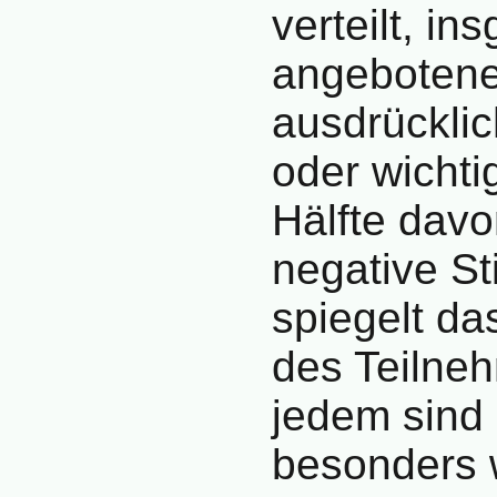
verteilt, in
angebotene
ausdrücklic
oder wichti
Hälfte davo
negative S
spiegelt da
des Teilneh
jedem sind
besonders 