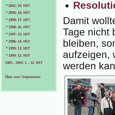
Resoluti
*
2001: 19. HST
*
2000: 18. HST
Damit wollt
*
1999: 17. HST
*
1998: 16. HST
Tage nicht 
*
1997: 15. HST
bleiben, s
*
1996: 14. HST
*
1995: 13. HST
aufzeigen, 
*
1994: 12. HST
werden kan
1983 - 1993: 1. - 11. HST
Über uns / Impressum