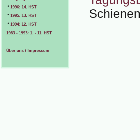
*
1996: 14. HST
Schienen
*
1995: 13. HST
*
1994: 12. HST
1983 - 1993: 1. - 11. HST
Über uns / Impressum