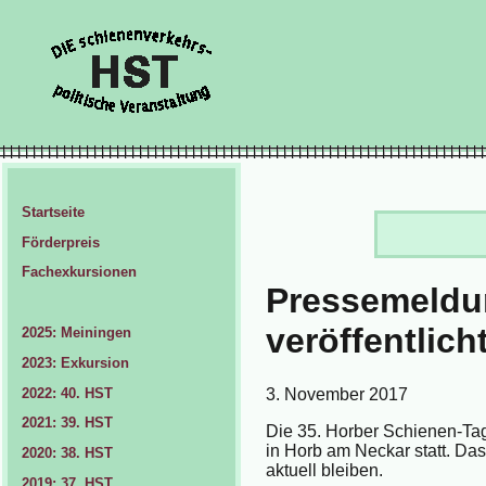
Startseite
Förderpreis
Fachexkursionen
Pressemeldu
veröffentlich
2025: Meiningen
2023: Exkursion
2022: 40. HST
3. November 2017
2021: 39. HST
Die 35. Horber Schienen-Tag
in Horb am Neckar statt. Da
2020: 38. HST
aktuell bleiben.
2019: 37. HST