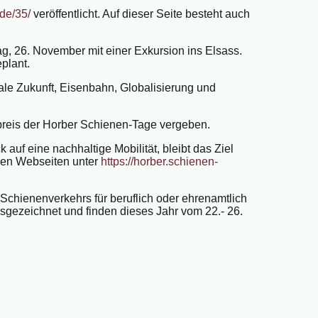
.de/35/
veröffentlicht. Auf dieser Seite besteht auch
g, 26. November mit einer Exkursion ins Elsass.
plant.
tale Zukunft, Eisenbahn, Globalisierung und
preis der Horber Schienen-Tage vergeben.
uf eine nachhaltige Mobilität, bleibt das Ziel
den Webseiten unter
https://horber.schienen-
Schienenverkehrs für beruflich oder ehrenamtlich
gezeichnet und finden dieses Jahr vom 22.- 26.