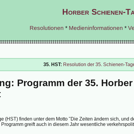
Horber Schienen-T
Resolutionen
*
Medieninformationen
*
Ve
35. HST:
Resolution der 35. Schienen-Tag
ng: Programm der 35. Horber
t
e (HST) finden unter dem Motto "Die Zeiten ändern sich, und 
s Programm greift auch in diesem Jahr wesentliche verkehrspoli