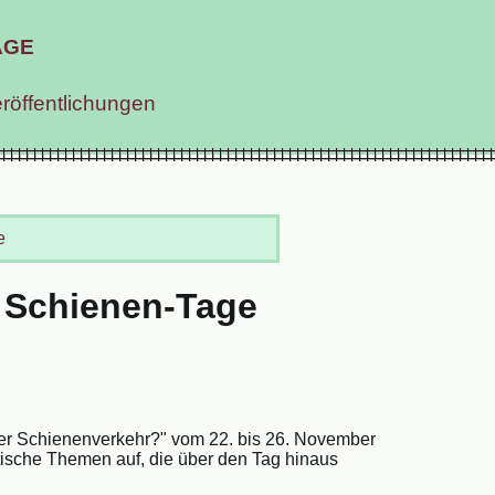
age
röffentlichungen
e
 Schienen-Tage
der Schienenverkehr?" vom 22. bis 26. November
tische Themen auf, die über den Tag hinaus