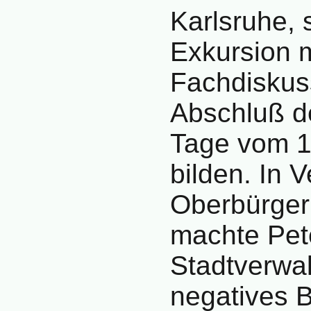
Karlsruhe, 
Exkursion 
Fachdiskus
Abschluß d
Tage vom 1
bilden. In 
Oberbürger
machte Pete
Stadtverwal
negatives 