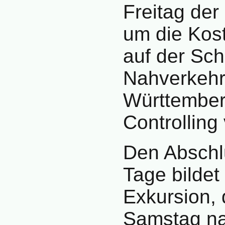
Freitag der
um die Kos
auf der Sch
Nahverkehr
Württember
Controlling 
Den Abschl
Tage bildet
Exkursion, 
Samstag nac