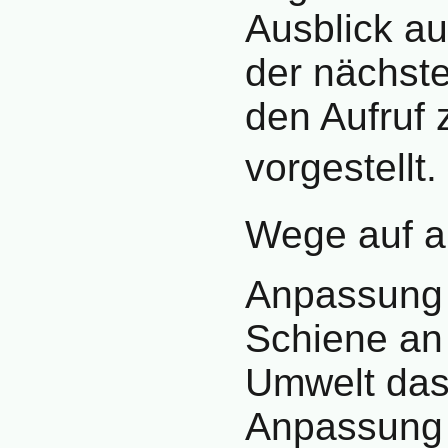
Ausblick a
der nächst
den Aufruf
vorgestellt
Wege auf al
Anpassung 
Schiene an
Umwelt das
Anpassung 