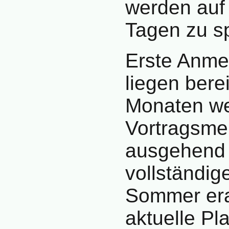
werden auf
Tagen zu s
Erste Anme
liegen bere
Monaten we
Vortragsme
ausgehend 
vollständi
Sommer erar
aktuelle Pl