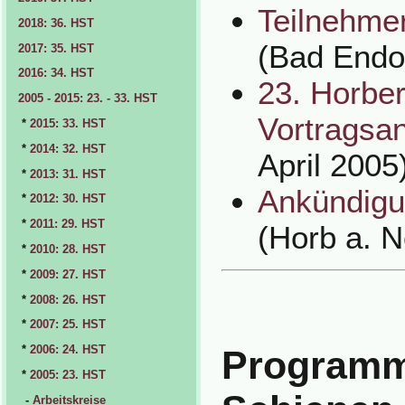
Teilnehme
2018: 36. HST
(Bad Endor
2017: 35. HST
2016: 34. HST
23. Horber
2005 - 2015: 23. - 33. HST
Vortragsa
*
2015: 33. HST
*
2014: 32. HST
April 2005
*
2013: 31. HST
Ankündigu
*
2012: 30. HST
*
2011: 29. HST
(Horb a. N
*
2010: 28. HST
*
2009: 27. HST
*
2008: 26. HST
*
2007: 25. HST
*
2006: 24. HST
Programm
*
2005: 23. HST
-
Arbeitskreise