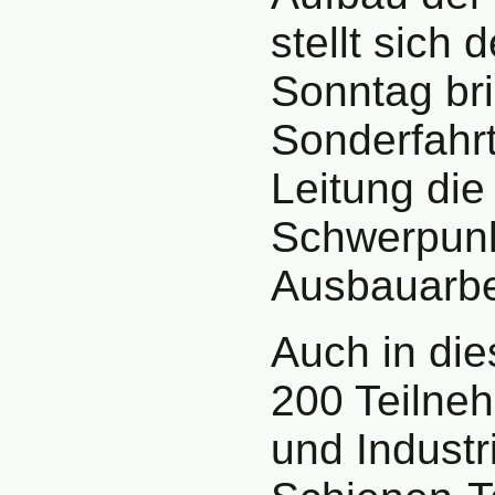
stellt sich
Sonntag br
Sonderfahrt
Leitung die
Schwerpunk
Ausbauarbe
Auch in di
200 Teilneh
und Industr