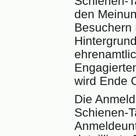
Schienen-Ta
den Meinun
Besuchern 
Hintergrun
ehrenamtlic
Engagierte
wird Ende O
Die Anmeld
Schienen-Ta
Anmeldeunt