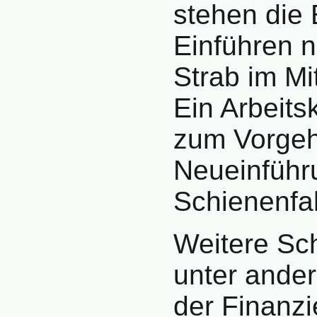
stehen die
Einführen 
Strab im Mi
Ein Arbeits
zum Vorgeh
Neueinführ
Schienenfa
Weitere Sc
unter ande
der Finanz