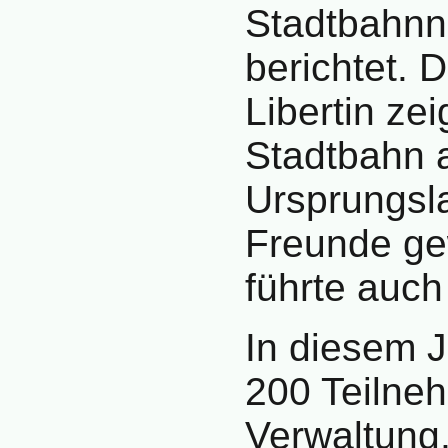
Stadtbahnn
berichtet. 
Libertin zei
Stadtbahn 
Ursprungsl
Freunde ge
führte auch
In diesem 
200 Teilneh
Verwaltung,