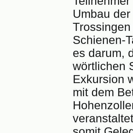
Teilnehmer
Umbau der 
Trossingen 
Schienen-T
es darum, d
wörtlichen 
Exkursion 
mit dem Be
Hohenzolle
veranstalte
somit Geleg