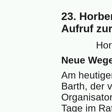
23. Horbe
Aufruf zu
Hor
Neue Wege 
Am heutige
Barth, der 
Organisato
Tage im Ra