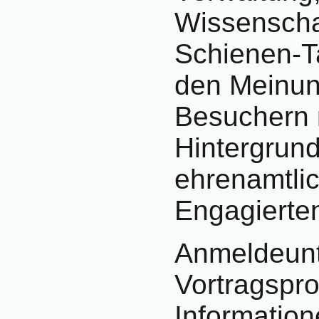
Wissenschaf
Schienen-Ta
den Meinun
Besuchern 
Hintergrun
ehrenamtlic
Engagierte
Anmeldeunt
Vortragspr
Information