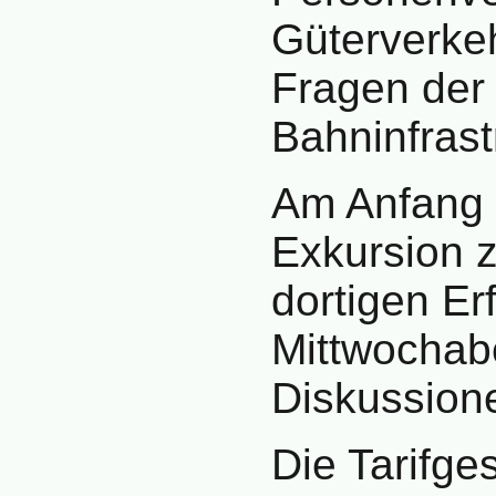
Güterverkeh
Fragen der
Bahninfrast
Am Anfang 
Exkursion 
dortigen E
Mittwochab
Diskussion
Die Tarifge