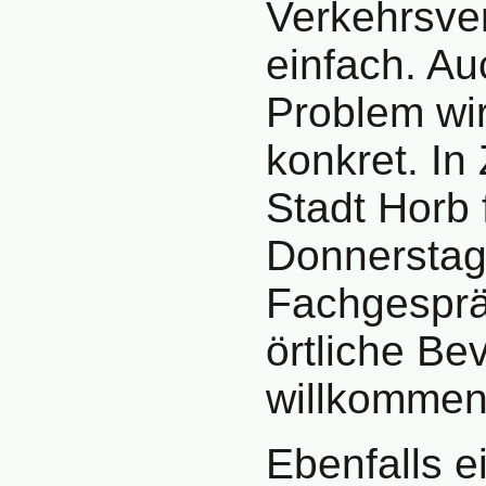
Verkehrsver
einfach. Au
Problem wir
konkret. In
Stadt Horb 
Donnerstag
Fachgesprä
örtliche Be
willkommen 
Ebenfalls e