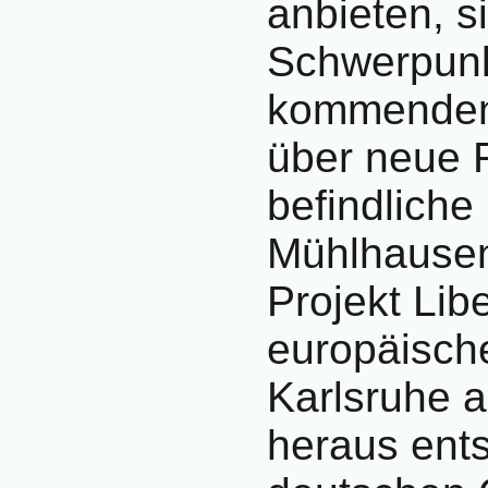
anbieten, s
Schwerpunk
kommenden 
über neue 
befindliche
Mühlhausen
Projekt Libe
europäische 
Karlsruhe 
heraus ent