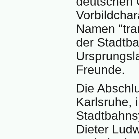
deutschen 
Vorbildchar
Namen "tram
der Stadtba
Ursprungsl
Freunde.
Die Abschlu
Karlsruhe, 
Stadtbahnsy
Dieter Ludw