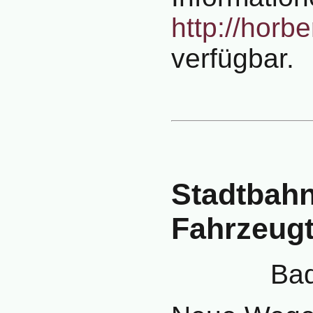
http://horb
verfügbar.
Stadtbah
Fahrzeug
Bad