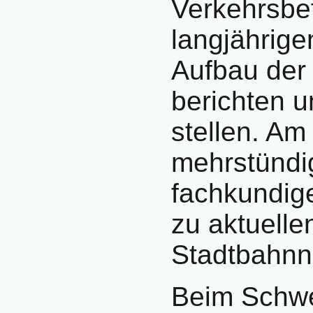
Verkehrsbet
langjährig
Aufbau der
berichten u
stellen. Am
mehrstündi
fachkundige
zu aktuell
Stadtbahnn
Beim Schw