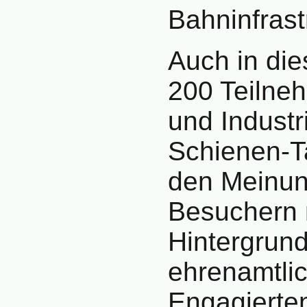
Bahninfrast
Auch in di
200 Teilneh
und Industr
Schienen-Ta
den Meinun
Besuchern 
Hintergrun
ehrenamtlic
Engagierte