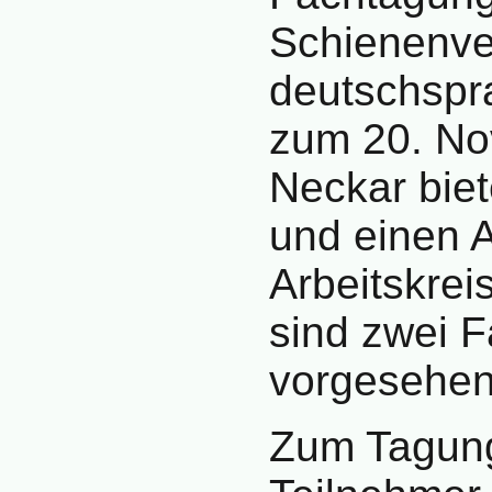
Schienenve
deutschspr
zum 20. No
Neckar biet
und einen A
Arbeitskre
sind zwei 
vorgesehen
Zum Tagung