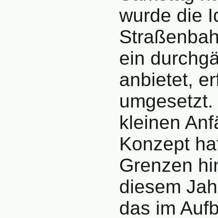
wurde die I
Straßenbah
ein durchg
anbietet, er
umgesetzt. 
kleinen An
Konzept ha
Grenzen hin
diesem Jah
das im Aufb