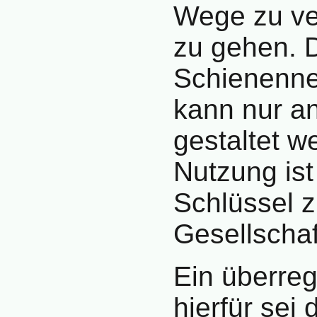
Wege zu ve
zu gehen. 
Schienenne
kann nur an
gestaltet w
Nutzung ist
Schlüssel z
Gesellschaf
Ein überreg
hierfür sei