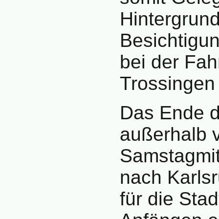
Hintergrun
Besichtigu
bei der Fah
Trossingen
Das Ende d
außerhalb v
Samstagmit
nach Karls
für die Sta