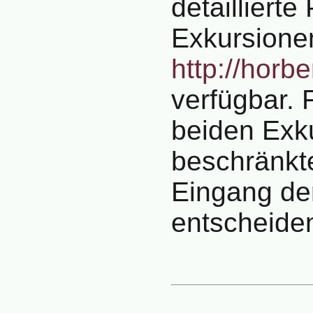
detailliert
Exkursionen
http://horb
verfügbar. 
beiden Exku
beschränkt
Eingang de
entscheide