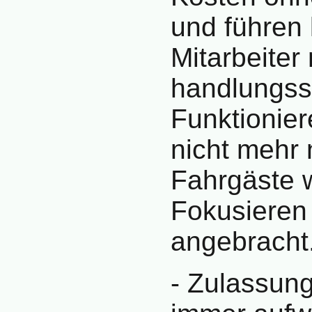
und führen 
Mitarbeiter
handlungssi
Funktionie
nicht mehr
Fahrgäste w
Fokusieren
angebracht
- Zulassun