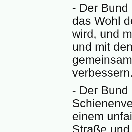
- Der Bund 
das Wohl de
wird, und m
und mit de
gemeinsam 
verbessern
- Der Bund
Schienenve
einem unfa
Straße und 