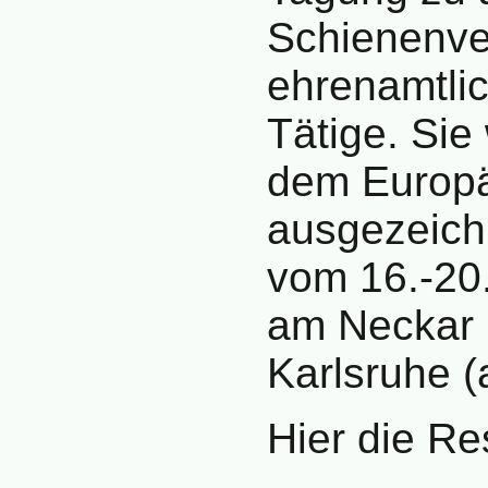
Schienenver
ehrenamtlic
Tätige. Sie
dem Europä
ausgezeich
vom 16.-20
am Neckar (
Karlsruhe (
Hier die Re