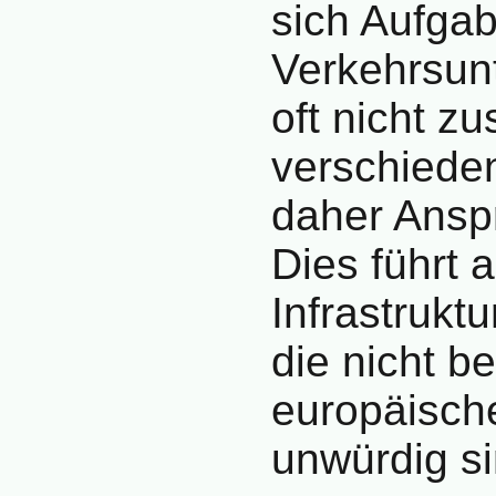
sich Aufga
Verkehrsun
oft nicht zu
verschieden
daher Anspr
Dies führt 
Infrastrukt
die nicht 
europäisc
unwürdig si