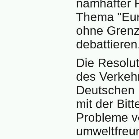
namhafter 
Thema "Eur
ohne Grenz
debattieren
Die Resolut
des Verkeh
Deutschen 
mit der Bit
Probleme vo
umweltfreu