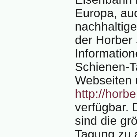
Europa, auc
nachhaltige 
der Horber
Informatio
Schienen-T
Webseiten 
http://horb
verfügbar.
sind die gr
Tagung zu 