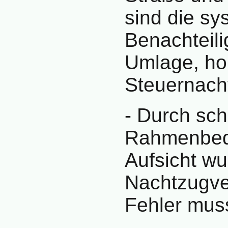
sind die sy
Benachteil
Umlage, ho
Steuernach
- Durch sch
Rahmenbed
Aufsicht wu
Nachtzugver
Fehler muss