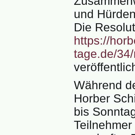
Zusammenw
und Hürden
Die Resoluti
https://hor
tage.de/34/
veröffentlic
Während de
Horber Sch
bis Sonnta
Teilnehmer 