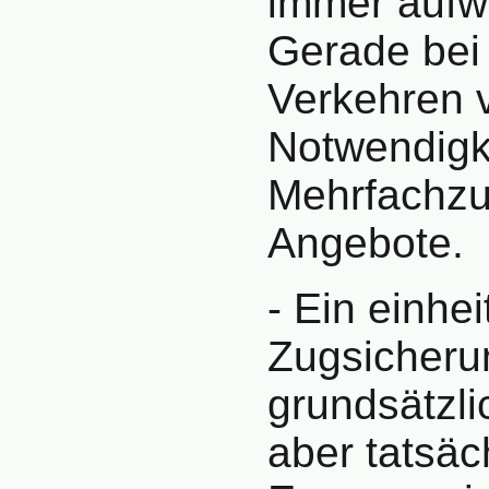
immer aufwä
Gerade bei
Verkehren v
Notwendigk
Mehrfachzu
Angebote.
- Ein einhei
Zugsicheru
grundsätzlic
aber tatsäc