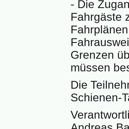
- Die Zuga
Fahrgäste 
Fahrplänen
Fahrauswei
Grenzen üb
müssen bes
Die Teilneh
Schienen-
Verantwortl
Andreas Ba