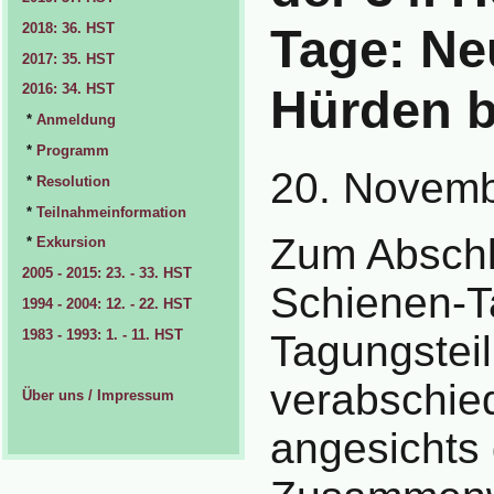
2018: 36. HST
Tage: Ne
2017: 35. HST
2016: 34. HST
Hürden 
*
Anmeldung
*
Programm
20. Novem
*
Resolution
*
Teilnahmeinformation
Zum Abschl
*
Exkursion
2005 - 2015: 23. - 33. HST
Schienen-T
1994 - 2004: 12. - 22. HST
1983 - 1993: 1. - 11. HST
Tagungstei
verabschied
Über uns / Impressum
angesichts