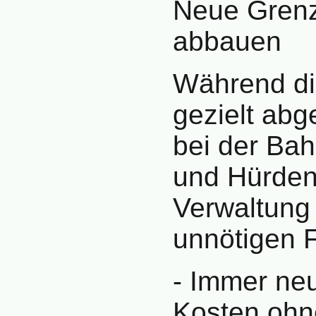
Neue Grenz
abbauen
Während di
gezielt abg
bei der Ba
und Hürden.
Verwaltung 
unnötigen F
- Immer ne
Kosten ohn