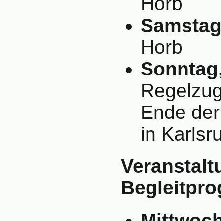
Horb
Samstag,
Horb
Sonntag,
Regelzug
Ende der
in Karlsr
Veranstalt
Begleitpr
Mittwoch