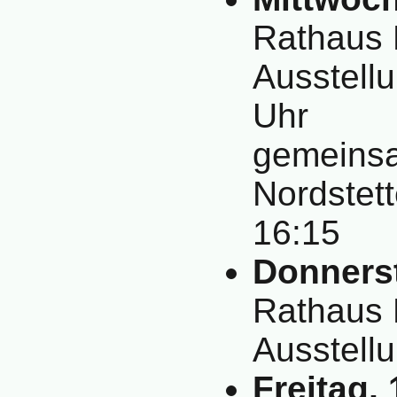
Rathaus 
Ausstell
Uhr
gemeinsa
Nordstet
16:15
Donnerst
Rathaus 
Ausstellu
Freitag, 