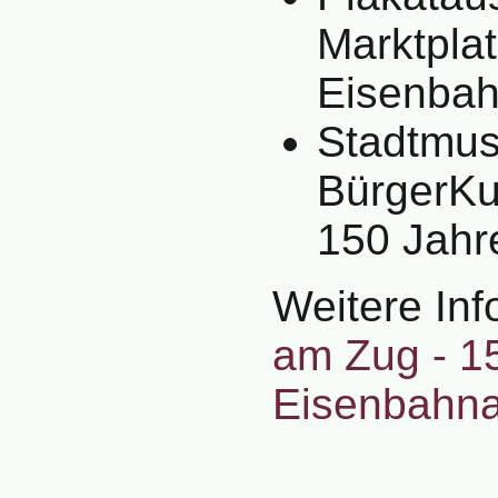
Marktplat
Eisenbah
Stadtmu
BürgerKu
150 Jahr
Weitere In
am Zug - 1
Eisenbahn