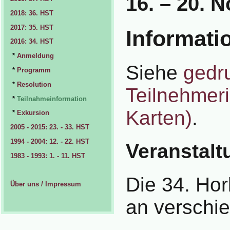
16. – 20. 
2018: 36. HST
2017: 35. HST
Informati
2016: 34. HST
*
Anmeldung
Siehe
gedr
*
Programm
*
Resolution
Teilnehmeri
*
Teilnahmeinformation
Karten)
.
*
Exkursion
2005 - 2015: 23. - 33. HST
1994 - 2004: 12. - 22. HST
Veranstalt
1983 - 1993: 1. - 11. HST
Die 34. Ho
Über uns / Impressum
an verschie