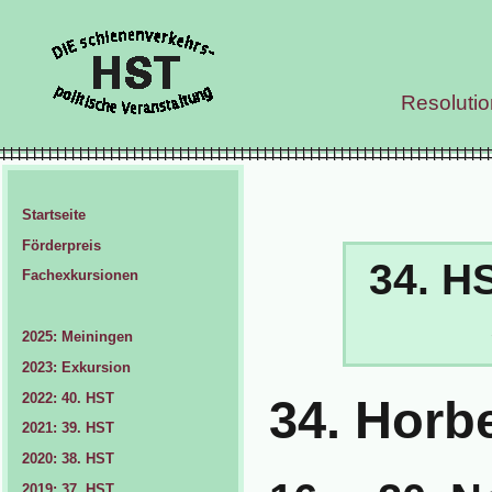
Resoluti
Startseite
Förderpreis
34. H
Fachexkursionen
2025: Meiningen
2023: Exkursion
2022: 40. HST
34. Horb
2021: 39. HST
2020: 38. HST
2019: 37. HST