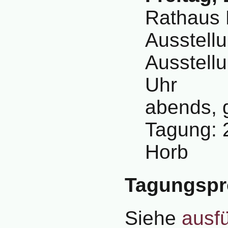
Rathaus 
Ausstellu
Ausstell
Uhr
abends, 
Tagung: 
Horb
Tagungsp
Siehe
ausf