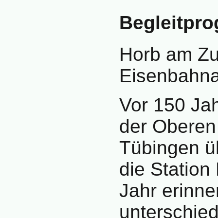
Begleitpr
Horb am Zu
Eisenbahna
Vor 150 Jah
der Oberen
Tübingen ü
die Station 
Jahr erinne
unterschied