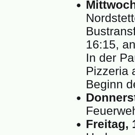
Mittwoch
Nordstet
Bustrans
16:15, a
In der P
Pizzeria 
Beginn 
Donnerst
Feuerwe
Freitag, 